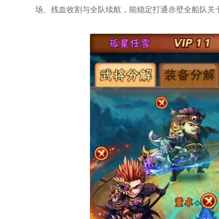
场、残血收割与全队续航，能稳定打通赤壁全船队关