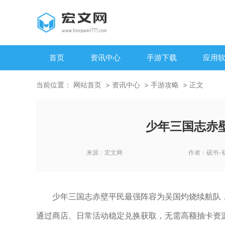
首页
资讯中心
手游下载
应用
当前位置：
网站首页
资讯中心
手游攻略
正文
少年三国志赤
来源：
宏文网
作者：
砚书-
少年三国志赤壁平民最强阵容为吴国灼烧续航队
通过商店、日常活动稳定兑换获取，无需高额抽卡资