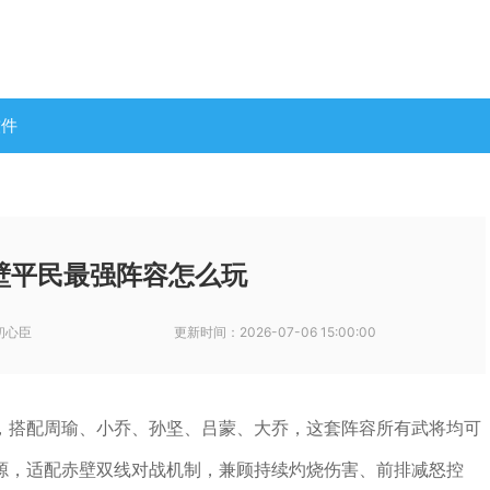
软件
壁平民最强阵容怎么玩
初心臣
更新时间：
2026-07-06 15:00:00
，搭配周瑜、小乔、孙坚、吕蒙、大乔，这套阵容所有武将均可
源，适配赤壁双线对战机制，兼顾持续灼烧伤害、前排减怒控