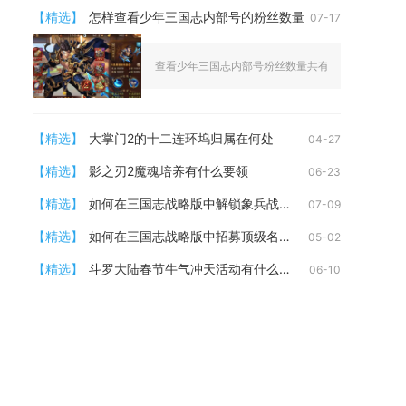
【精选】
怎样查看少年三国志内部号的粉丝数量
07-17
查看少年三国志内部号粉丝数量共有三类可靠渠道，分
【精选】
大掌门2的十二连环坞归属在何处
04-27
【精选】
影之刃2魔魂培养有什么要领
06-23
【精选】
如何在三国志战略版中解锁象兵战法
07-09
【精选】
如何在三国志战略版中招募顶级名将
05-02
【精选】
斗罗大陆春节牛气冲天活动有什么福利吗
06-10