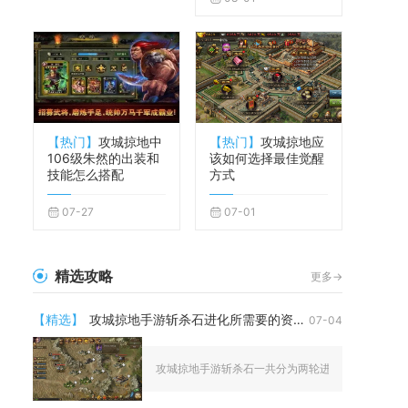
【热门】
攻城掠地中
【热门】
攻城掠地应
106级朱然的出装和
该如何选择最佳觉醒
技能怎么搭配
方式
07-27
07-01
精选攻略
更多->
【精选】
攻城掠地手游斩杀石进化所需要的资源是什么
07-04
攻城掠地手游斩杀石一共分为两轮进化，首轮进化需要2