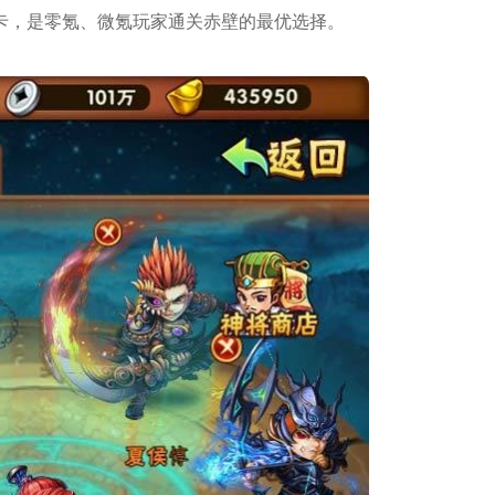
卡，是零氪、微氪玩家通关赤壁的最优选择。