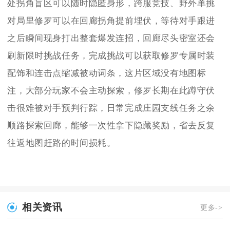
处拐角盲区可以随时隐匿身形，跨服竞技、野外单挑
对局里修罗可以在回廊拐角提前埋伏，等待对手跟进
之后瞬间现身打出整套爆发连招，回廊尽头密室还会
刷新限时挑战任务，完成挑战可以获取修罗专属时装
配饰和连击点缩减被动词条，这片区域没有地图标
注，大部分玩家不会主动探索，修罗长期在此蹲守伏
击很难被对手预判行踪，日常完成庄园支线任务之余
顺路探索回廊，能够一次性拿下隐藏奖励，省去反复
往返地图赶路的时间损耗。
相关资讯
更多->