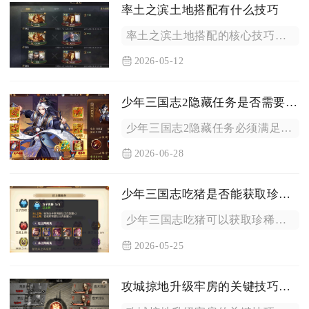
率土之滨土地搭配有什么技巧
率土之滨土地搭配的核心技巧是围绕资源需求、兵种克制、领地扩张...
2026-05-12
少年三国志2隐藏任务是否需要特定条件
少年三国志2隐藏任务必须满足特定条件才能触发，无随机触发或无...
2026-06-28
少年三国志吃猪是否能获取珍稀物品
少年三国志吃猪可以获取珍稀物品，但概率较低，核心珍稀奖励集中...
2026-05-25
攻城掠地升级牢房的关键技巧是什么