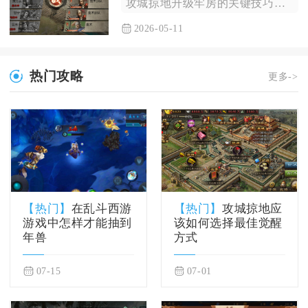
攻城掠地升级牢房的关键技巧核心在于优先保障资源稳定供给、精准...
2026-05-11
热门攻略
更多->
【热门】
在乱斗西游
【热门】
攻城掠地应
游戏中怎样才能抽到
该如何选择最佳觉醒
年兽
方式
07-15
07-01