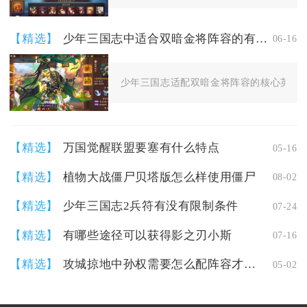
【精选】
少年三国志中适合双暗金将阵容的有哪些英雄
06-16
少年三国志适配双暗金将阵容的核心英雄分
【精选】
万国觉醒联盟要塞有什么特点
05-16
【精选】
植物大战僵尸贝塔版怎么样使用僵尸
08-02
【精选】
少年三国志2兵符有没有限制条件
07-24
【精选】
有哪些途径可以获得影之刃小斯
07-16
【精选】
攻城掠地中孙权需要怎么配阵容才能更强
05-02