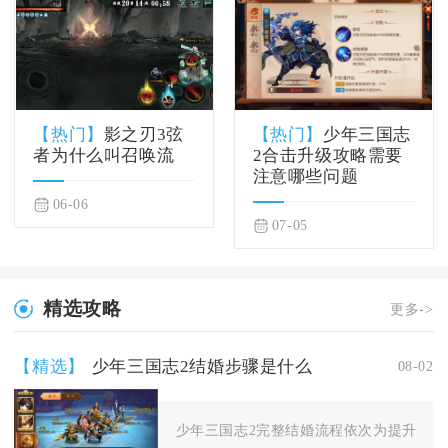
【热门】
影之刃3弦
【热门】
少年三国志
者为什么叫召唤流
2合击升级攻略需要
注意哪些问题
06-06
07-05
精选攻略
更多->
【精选】
少年三国志2结婚步骤是什么
08-02
少年三国志2完整结婚流程依次为提升亲密度