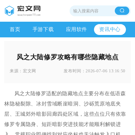
首页
手游下载
应用软件
资讯中心
风之大陆修罗攻略有哪些隐藏地点
来源：
宏文网
发布时间：
2026-07-06 13:16:50
风之大陆修罗适配的隐藏地点主要分布在低语森
林隐秘裂隙、冰封雪域断崖暗洞、沙砾荒原地底夹
层、王城郊外暗影回廊四处区域，这些点位只有依靠
修罗专属隐身、短距暗影突进技能才能顺利解锁进
入，常规职业即便找到对应坐标也无法触发入口机