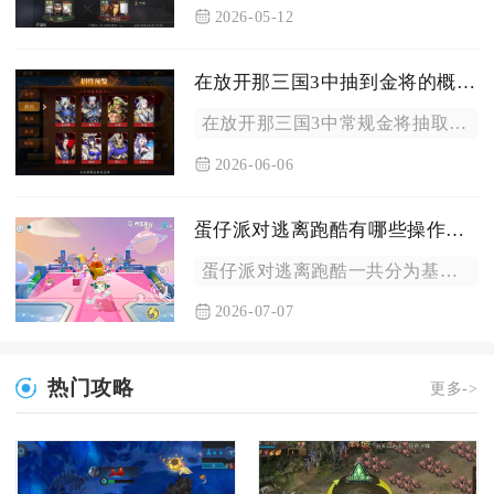
2026-05-12
在放开那三国3中抽到金将的概率有多大
在放开那三国3中常规金将抽取基础综合概率约为1.2%-1.8...
2026-06-06
蛋仔派对逃离跑酷有哪些操作方式
蛋仔派对逃离跑酷一共分为基础摇杆移动、跳跃类操作、滚动冲刺、...
2026-07-07
热门攻略
更多->