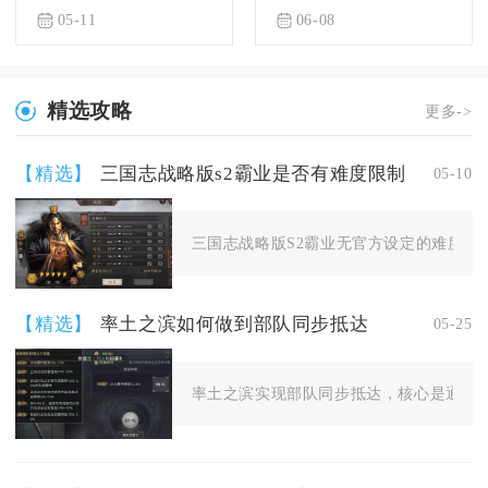
05-11
06-08
精选攻略
更多->
【精选】
三国志战略版s2霸业是否有难度限制
05-10
三国志战略版S2霸业无官方设定的难度等级
【精选】
率土之滨如何做到部队同步抵达
05-25
率土之滨实现部队同步抵达，核心是通过精