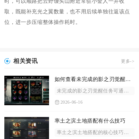
时，可以顺路把云野馒头山附近常驻小金人一并收
取，既能补充光之翼数量，也不用后续单独往返该点
位，进一步压缩整体操作耗时。
相关资讯
更多->
如何查看未完成的影之刃觉醒任务
未完成的影之刃觉醒任务可通过游戏内任务面板、角色觉醒界面及副...
2026-06-16
率土之滨土地搭配有什么技巧
率土之滨土地搭配的核心技巧是围绕资源需求、兵种克制、领地扩张...