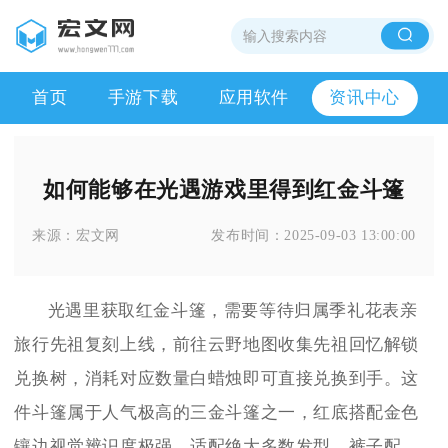
首页
手游下载
应用软件
资讯中心
如何能够在光遇游戏里得到红金斗篷
来源：
宏文网
发布时间：
2025-09-03 13:00:00
光遇里获取红金斗篷，需要等待归属季礼花表亲
旅行先祖复刻上线，前往云野地图收集先祖回忆解锁
兑换树，消耗对应数量白蜡烛即可直接兑换到手。这
件斗篷属于人气极高的三金斗篷之一，红底搭配金色
镶边视觉辨识度极强，适配绝大多数发型、裤子配