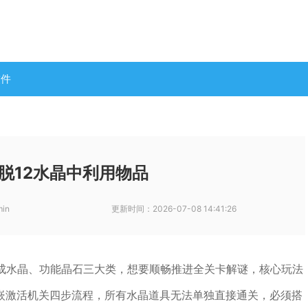
软件
脱12水晶中利用物品
min
更新时间：
2026-07-08 14:41:26
合成水晶、功能晶石三大类，想要顺畅推进全关卡解谜，核心玩法
嵌激活机关四步流程，所有水晶道具无法单独直接通关，必须搭