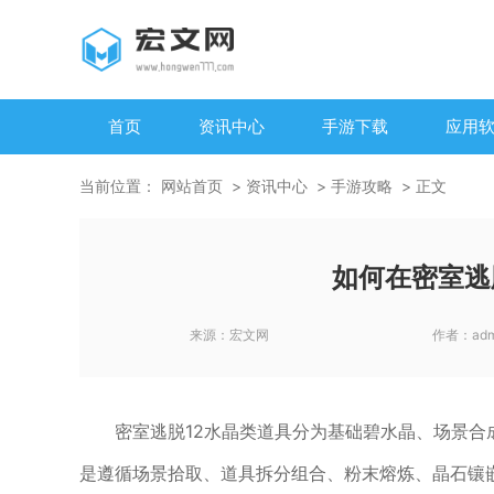
首页
资讯中心
手游下载
应用
当前位置：
网站首页
资讯中心
手游攻略
正文
如何在密室逃
来源：
宏文网
作者：
ad
密室逃脱12水晶类道具分为基础碧水晶、场景
是遵循场景拾取、道具拆分组合、粉末熔炼、晶石镶