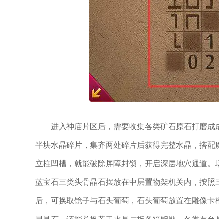
进入神庙片区后，需要收集各类矿石原石打磨成
半块水晶碎片，集齐两处碎片后获得完整水晶，搭配
立柱凹槽，就能破除屏障封锁，开启深层地穴通道。
蓝宝石三类头骨晶石摆放在中层置物架机关内，按照
后，可换取镜子与石头葡萄，石头葡萄放置在雕像卡