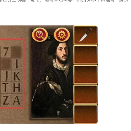
晶石分工明确，黄玉、海蓝宝石需要一同放入亭子熔炼台，经过