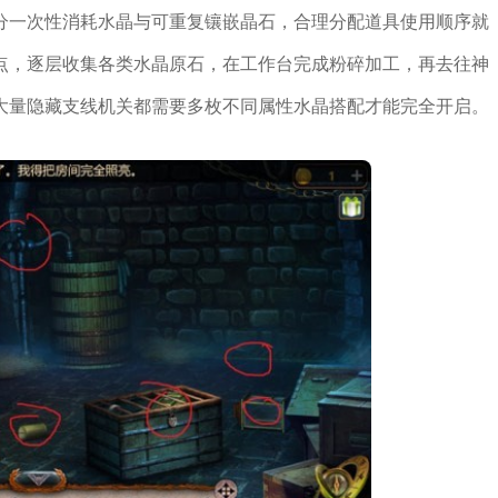
分一次性消耗水晶与可重复镶嵌晶石，合理分配道具使用顺序就
点，逐层收集各类水晶原石，在工作台完成粉碎加工，再去往神
大量隐藏支线机关都需要多枚不同属性水晶搭配才能完全开启。