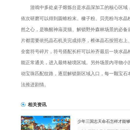
游戏中多处桌子熔炼台是水晶深加工的核心区域
依次研磨可以得到圆锥粉末、橡子粉、贝壳粉与水晶
然之心，是唤醒神庙灵猫、解锁野外森林场景的必备
片都需要依托晶石机关完成排序，椎体晶石按照右上
全套符号碎片，符号搭配长杆可以补齐最后一块水晶
能正常通关，进入最终秘境区域。另外场景内寻物小
动宝珠匹配纹路，逐层解锁新区域入口，每一颗宝石
法推进剧情。
相关资讯