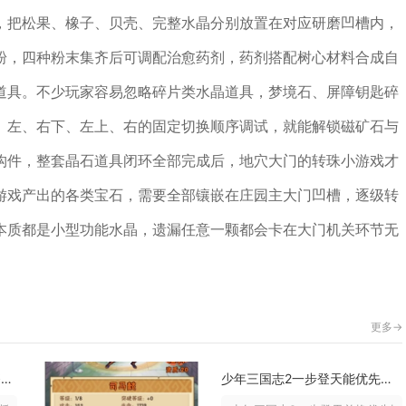
，把松果、橡子、贝壳、完整水晶分别放置在对应研磨凹槽内，
粉，四种粉末集齐后可调配治愈药剂，药剂搭配树心材料合成自
道具。不少玩家容易忽略碎片类水晶道具，梦境石、屏障钥匙碎
、左、右下、左上、右的固定切换顺序调试，就能解锁磁矿石与
构件，整套晶石道具闭环全部完成后，地穴大门的转珠小游戏才
游戏产出的各类宝石，需要全部镶嵌在庄园主大门凹槽，逐级转
本质都是小型功能水晶，遗漏任意一颗都会卡在大门机关环节无
更多->
少年三国志天命石怎样才能够得到
少年三国志2一步登天能优先换什么