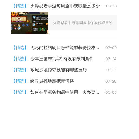
【精选】
火影忍者手游每周金币获取量是多少
06-16
火影忍者手游每周金币保底获取量约为1800-2000金
【精选】
无尽的拉格朗日怎样能够获得拉格朗日荣誉陈列的无尽头衔
07-09
【精选】
少年三国志2兵符有没有限制条件
07-24
【精选】
攻城掠地掠夺技能有哪些技巧
07-11
【精选】
级攻城掠地应携带何将
07-20
【精选】
如何在星露谷物语中使用一夫多妻功能
05-08