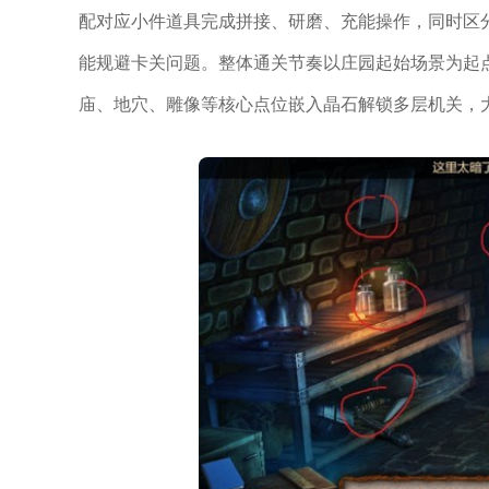
配对应小件道具完成拼接、研磨、充能操作，同时区
能规避卡关问题。整体通关节奏以庄园起始场景为起
庙、地穴、雕像等核心点位嵌入晶石解锁多层机关，