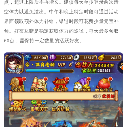
点，超过上限后不再增长。建议每天至少登录两次清
空体力以避免溢出。中午和晚上特定时段可通过活动
界面领取额外体力补给，错过时段可花费少量元宝补
领。好友互赠是稳定获取体力的途径，每天最多领取
60点，需保持一定数量的活跃好友。