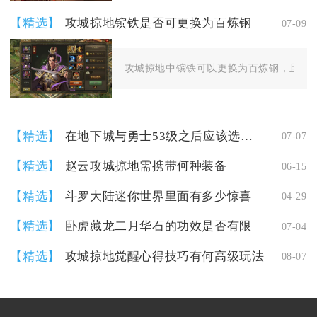
【精选】
攻城掠地镔铁是否可更换为百炼钢
07-09
攻城掠地中镔铁可以更换为百炼钢，且是游
【精选】
在地下城与勇士53级之后应该选择去哪个地图刷经验呢
07-07
【精选】
赵云攻城掠地需携带何种装备
06-15
【精选】
斗罗大陆迷你世界里面有多少惊喜
04-29
【精选】
卧虎藏龙二月华石的功效是否有限
07-04
【精选】
攻城掠地觉醒心得技巧有何高级玩法
08-07