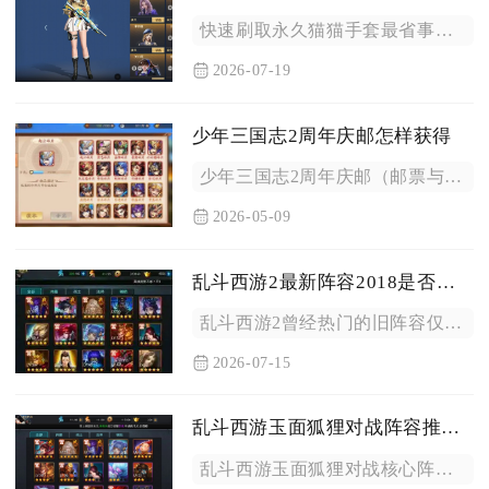
快速刷取永久猫猫手套最省事的组合方案为常驻跳跳乐心跳工厂碎片...
2026-07-19
少年三国志2周年庆邮怎样获得
少年三国志2周年庆邮（邮票与邮分）主要通过参与周年庆专属“逆...
2026-05-09
乱斗西游2最新阵容2018是否适合多人对战
乱斗西游2曾经热门的旧阵容仅适合低分段娱乐型多人对战，高分段...
2026-07-15
乱斗西游玉面狐狸对战阵容推荐吗
乱斗西游玉面狐狸对战核心阵容推荐为玉面狐狸+海若+金翅大鹏，...