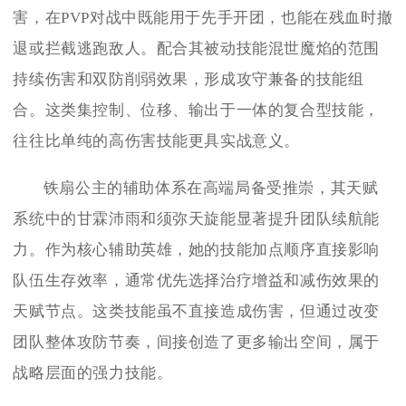
害，在PVP对战中既能用于先手开团，也能在残血时撤
退或拦截逃跑敌人。配合其被动技能混世魔焰的范围
持续伤害和双防削弱效果，形成攻守兼备的技能组
合。这类集控制、位移、输出于一体的复合型技能，
往往比单纯的高伤害技能更具实战意义。
铁扇公主的辅助体系在高端局备受推崇，其天赋
系统中的甘霖沛雨和须弥天旋能显著提升团队续航能
力。作为核心辅助英雄，她的技能加点顺序直接影响
队伍生存效率，通常优先选择治疗增益和减伤效果的
天赋节点。这类技能虽不直接造成伤害，但通过改变
团队整体攻防节奏，间接创造了更多输出空间，属于
战略层面的强力技能。