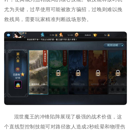
尤为关键，过早使用可能被敌方骗招，过晚则难以挽
救残局，需要玩家精准判断战场形势。
混世魔王的冲锋陷阵展现了极强的战术价值，这
个直线型控制技能可对路径敌人造成2秒眩晕和物理伤