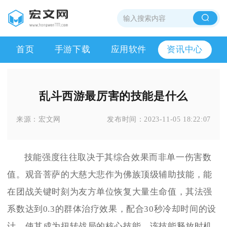
首页
手游下载
应用软件
资讯中心
乱斗西游最厉害的技能是什么
来源：
宏文网
发布时间：
2023-11-05 18:22:07
技能强度往往取决于其综合效果而非单一伤害数
值。观音菩萨的大慈大悲作为佛族顶级辅助技能，能
在团战关键时刻为友方单位恢复大量生命值，其法强
系数达到0.3的群体治疗效果，配合30秒冷却时间的设
计，使其成为扭转战局的核心技能。该技能释放时机