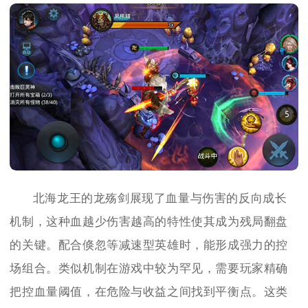
北海龙王的龙殇剑展现了血量与伤害的反向成长
机制，这种血越少伤害越高的特性使其成为残局翻盘
的关键。配合倏忽等减速型英雄时，能形成强力的控
场组合。类似机制在游戏中较为罕见，需要玩家精确
把控血量阈值，在危险与收益之间找到平衡点。这类