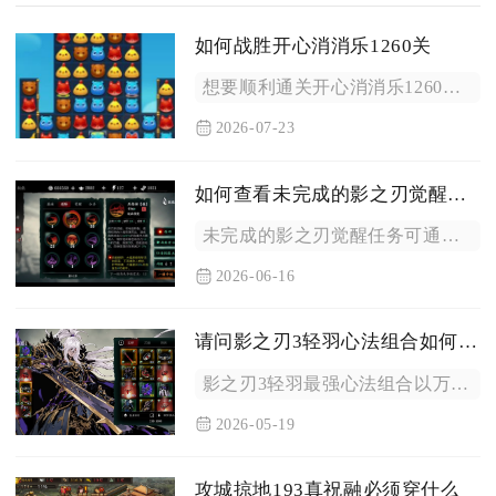
如何战胜开心消消乐1260关
想要顺利通关开心消消乐1260关，核心思路是优先破除左侧连片...
2026-07-23
如何查看未完成的影之刃觉醒任务
未完成的影之刃觉醒任务可通过游戏内任务面板、角色觉醒界面及副...
2026-06-16
请问影之刃3轻羽心法组合如何才能达到最强
影之刃3轻羽最强心法组合以万魔之魂、魔堡故人、暗夜飘香、芳华...
2026-05-19
攻城掠地193真祝融必须穿什么