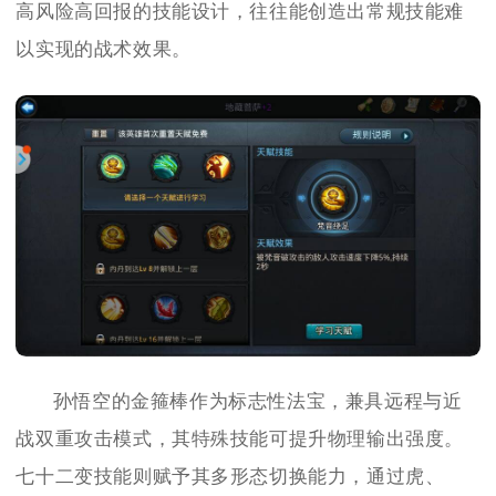
高风险高回报的技能设计，往往能创造出常规技能难
以实现的战术效果。
孙悟空的金箍棒作为标志性法宝，兼具远程与近
战双重攻击模式，其特殊技能可提升物理输出强度。
七十二变技能则赋予其多形态切换能力，通过虎、