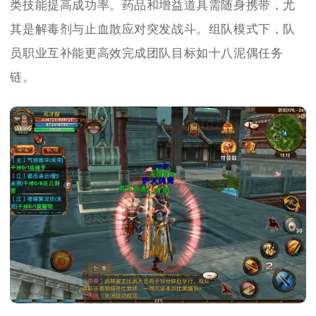
类技能提高成功率。药品和增益道具需随身携带，尤
其是解毒剂与止血散应对突发战斗。组队模式下，队
员职业互补能更高效完成团队目标如十八泥偶任务
链。