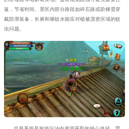
返，节省时间。景区内部分路段如碎石路或阶梯需穿
戴防滑装备，长裤和驱蚊水能应对植被茂密区域的蚊
虫问题。
交易系统是旅游玩法中资源获取的核心途径，需