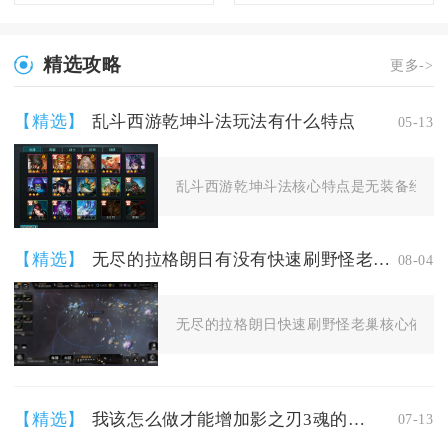
精选攻略
更多->
【精选】
乱斗西游乾坤斗法玩法有什么特点
05-13
乱斗西游乾坤斗法核心特点是无装备经文加成
【精选】
无尽的拉格朗日有没有快速刷野怪老巢的方法
08-04
无尽的拉格朗日快速刷野怪老巢核心依靠前
【精选】
我该怎么做才能增加影之刃3魂的攻击力
07-13