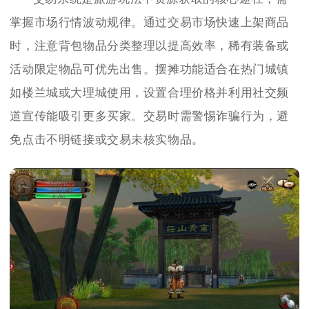
掌握市场行情波动规律。通过交易市场快速上架商品
时，注意背包物品分类整理以提高效率，稀有装备或
活动限定物品可优先出售。摆摊功能适合在热门城镇
如楼兰城或大理城使用，设置合理价格并利用社交频
道宣传能吸引更多买家。交易时需警惕诈骗行为，避
免点击不明链接或交易未核实物品。