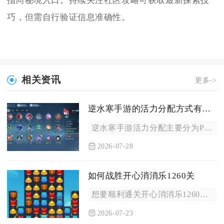
指向秘境入口。持续关注社区攻略可获取最新探索技
巧，但需自行验证信息准确性。
相关资讯
更多->
逆水寒手游的活力分配方式有哪些
逆水寒手游活力分配主要分为PVE养成消耗、PVP竞技消耗、P...
2026-07-28
如何战胜开心消消乐1260关
想要顺利通关开心消消乐1260关，核心思路是优先破除左侧连片...
2026-07-23