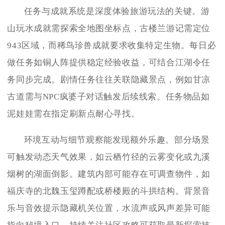
任务与成就系统是深度体验旅游玩法的关键。游
山玩水成就需探索全地图坐标点，古楼兰游记需定位
943区域，而稀鸟珍兽成就要求收集特定生物。每日必
做任务如铜人阵提供稳定经验收益，可结合江湖令任
务同步完成。剧情任务往往关联隐藏景点，例如甘凉
古道需与NPC疯婆子对话触发后续线索。任务物品如
泥娃娃需在指定刷新点耐心寻找。
环境互动与细节观察能发现额外乐趣。部分场景
可触发动态天气效果，如云栖竹径的云雾变化或九溪
烟树的湖面倒影。建筑内部可能存在可调查物件，如
福庆寺的北魏玉玺蹲配或桥楼殿的斗拱结构。背景音
乐与音效提示隐藏机关位置，水流声或风声差异可能