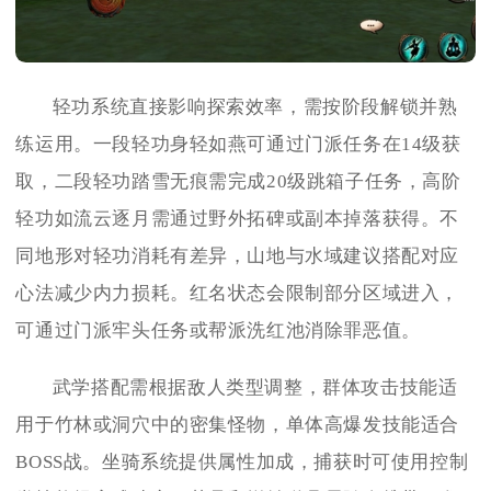
轻功系统直接影响探索效率，需按阶段解锁并熟
练运用。一段轻功身轻如燕可通过门派任务在14级获
取，二段轻功踏雪无痕需完成20级跳箱子任务，高阶
轻功如流云逐月需通过野外拓碑或副本掉落获得。不
同地形对轻功消耗有差异，山地与水域建议搭配对应
心法减少内力损耗。红名状态会限制部分区域进入，
可通过门派牢头任务或帮派洗红池消除罪恶值。
武学搭配需根据敌人类型调整，群体攻击技能适
用于竹林或洞穴中的密集怪物，单体高爆发技能适合
BOSS战。坐骑系统提供属性加成，捕获时可使用控制