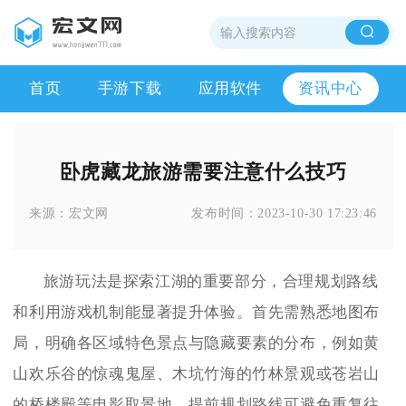
首页
手游下载
应用软件
资讯中心
卧虎藏龙旅游需要注意什么技巧
来源：
宏文网
发布时间：
2023-10-30 17:23:46
旅游玩法是探索江湖的重要部分，合理规划路线
和利用游戏机制能显著提升体验。首先需熟悉地图布
局，明确各区域特色景点与隐藏要素的分布，例如黄
山欢乐谷的惊魂鬼屋、木坑竹海的竹林景观或苍岩山
的桥楼殿等电影取景地。提前规划路线可避免重复往