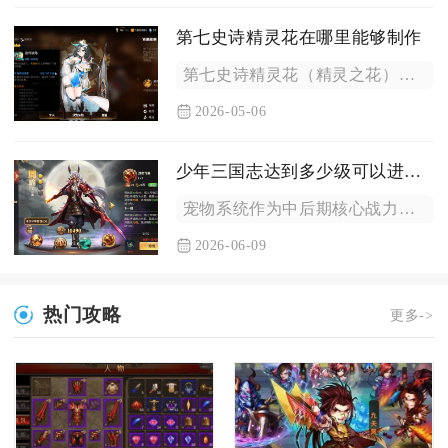
第七史诗精灵花在哪里能够制作
第七史诗精灵花（精灵之花）可在圣域的精灵之森成长祭坛制作与合...
2026-05-06
少年三国志达到多少级可以进行宠物培养
宠物系统作为中后期核心战力增长点，解锁后可通过主界面“培养-...
2026-06-09
热门攻略
更多->