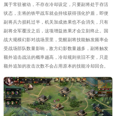
属于常驻被动，不存在冷却设定，只要副将处于存活
状态，主将的铁甲战车就会持续获得强化护盾，即便
副将兵力损耗过半，机关加成效果也不会消失，只有
副将全军覆没之后，这项增益效果才会立刻终止。国
战大规模幻影对战场景里，觉醒副将技能触发频率会
受战场部队数量影响，敌方幻影数量越多，副将触发
额外追击战法的概率越高，冷却规则依旧不变，只是
额外追加的攻击次数不会占用原本的技能冷却回合。