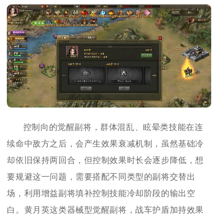
控制向的觉醒副将，群体混乱、眩晕类技能在连
续命中敌方之后，会产生效果衰减机制，虽然基础冷
却依旧保持两回合，但控制效果时长会逐步降低，想
要规避这一问题，需要搭配不同类型的副将交替出
场，利用增益副将填补控制技能冷却阶段的输出空
白。黄月英这类器械型觉醒副将，战车护盾加持效果