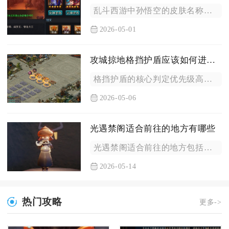
乱斗西游中孙悟空的皮肤名称为九霄龙吟，这是该英雄核心主题时装...
2026-05-01
攻城掠地格挡护盾应该如何进行测试验证
格挡护盾的核心判定优先级高于常规减伤与血量吸收，单次足额伤害...
2026-05-06
光遇禁阁适合前往的地方有哪些
光遇禁阁适合前往的地方包括底层档案阁、三层悬浮亭、四层鲲鸣墓...
2026-05-14
热门攻略
更多->