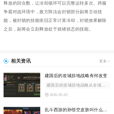
释放的回合数，让冷却循环可以完整运转多次。跨服
争霸对战环境中，敌方阵法会封锁部分副将主动技
能，被封锁的技能依旧正常计算冷却，封锁效果解除
之后，副将会立刻释放处于就绪状态的技能。
相关资讯
更多->
建国后的攻城掠地战略有何改变
建国后的攻城掠地战略从全域乱战、单点夺城转向王朝体系下的层级...
2026-05-02
乱斗西游的孙悟空皮肤叫什么名字