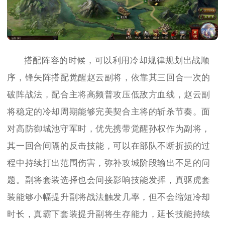
搭配阵容的时候，可以利用冷却规律规划出战顺
序，锋矢阵搭配觉醒赵云副将，依靠其三回合一次的
破阵战法，配合主将高频普攻压低敌方血线，赵云副
将稳定的冷却周期能够完美契合主将的斩杀节奏。面
对高防御城池守军时，优先携带觉醒孙权作为副将，
其一回合间隔的反击技能，可以在部队不断折损的过
程中持续打出范围伤害，弥补攻城阶段输出不足的问
题。副将套装选择也会间接影响技能发挥，真驱虎套
装能够小幅提升副将战法触发几率，但不会缩短冷却
时长，真霸下套装提升副将生存能力，延长技能持续