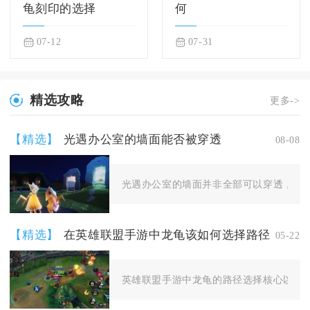
龟刻印的选择
何
07-12
07-31
精选攻略
更多->
【精选】
光遇办公室的墙面能否被穿透
08-08
光遇办公室的墙面并非全部可以穿透，入口
【精选】
在英雄联盟手游中龙龟该如何选择路径
05-22
英雄联盟手游中龙龟的路径选择核心以红开