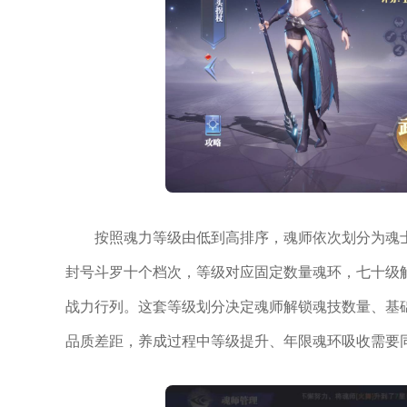
按照魂力等级由低到高排序，魂师依次划分为魂
封号斗罗十个档次，等级对应固定数量魂环，七十级
战力行列。这套等级划分决定魂师解锁魂技数量、基
品质差距，养成过程中等级提升、年限魂环吸收需要