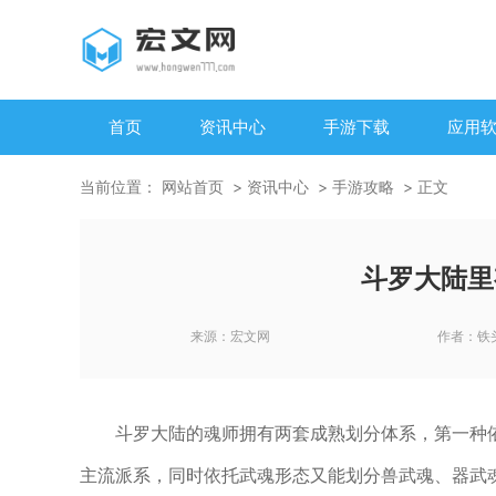
首页
资讯中心
手游下载
应用
当前位置：
网站首页
资讯中心
手游攻略
正文
斗罗大陆里
来源：
宏文网
作者：
铁
斗罗大陆的魂师拥有两套成熟划分体系，第一种
主流派系，同时依托武魂形态又能划分兽武魂、器武