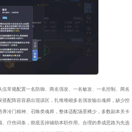
队伍常规配置一名防御、两名强攻、一名敏攻、一名控制、两名
家搭配阵容容易出现误区，扎堆堆砌多名强攻输出魂师，缺少控
培养冷门精神、召唤类魂师，整体适配场景稀少，多数副本关卡
幅、疗伤词条，彻底丢掉辅助本职作用。合理的养成思路为先选