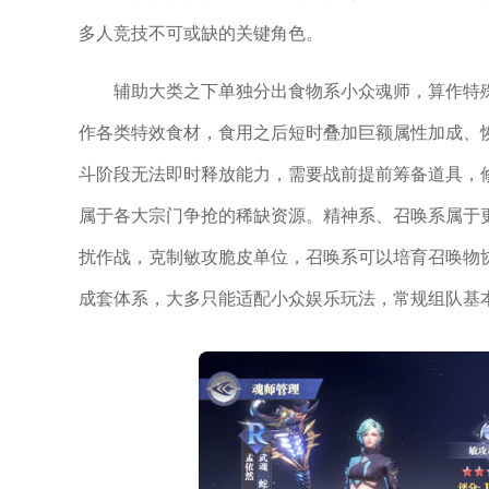
多人竞技不可或缺的关键角色。
辅助大类之下单独分出食物系小众魂师，算作特
作各类特效食材，食用之后短时叠加巨额属性加成、恢
斗阶段无法即时释放能力，需要战前提前筹备道具，
属于各大宗门争抢的稀缺资源。精神系、召唤系属于
扰作战，克制敏攻脆皮单位，召唤系可以培育召唤物
成套体系，大多只能适配小众娱乐玩法，常规组队基