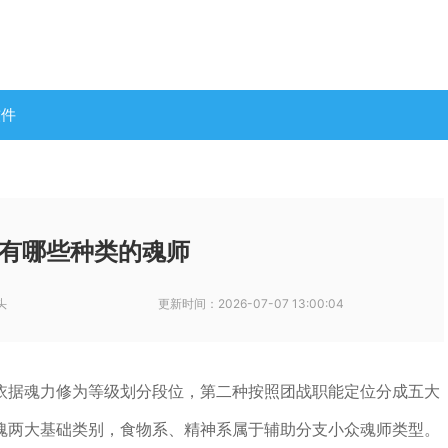
软件
有哪些种类的魂师
头
更新时间：
2026-07-07 13:00:04
依据魂力修为等级划分段位，第二种按照团战职能定位分成五大
魂两大基础类别，食物系、精神系属于辅助分支小众魂师类型。