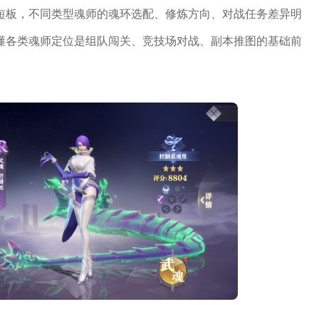
短板，不同类型魂师的魂环选配、修炼方向、对战任务差异明
懂各类魂师定位是组队闯关、竞技场对战、副本推图的基础前