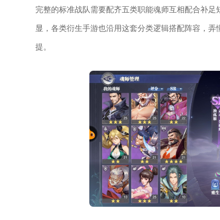
完整的标准战队需要配齐五类职能魂师互相配合补足
显，各类衍生手游也沿用这套分类逻辑搭配阵容，弄
提。