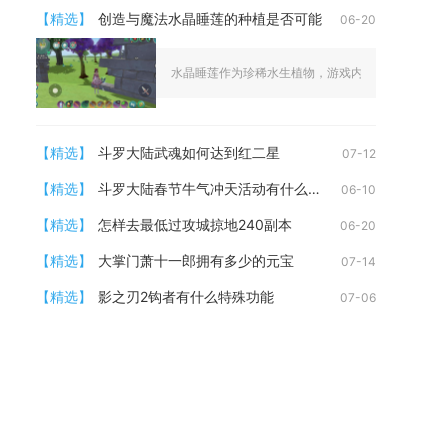
【精选】
创造与魔法水晶睡莲的种植是否可能
06-20
水晶睡莲作为珍稀水生植物，游戏内未开放其种子掉落
【精选】
斗罗大陆武魂如何达到红二星
07-12
【精选】
斗罗大陆春节牛气冲天活动有什么福利吗
06-10
【精选】
怎样去最低过攻城掠地240副本
06-20
【精选】
大掌门萧十一郎拥有多少的元宝
07-14
【精选】
影之刃2钩者有什么特殊功能
07-06