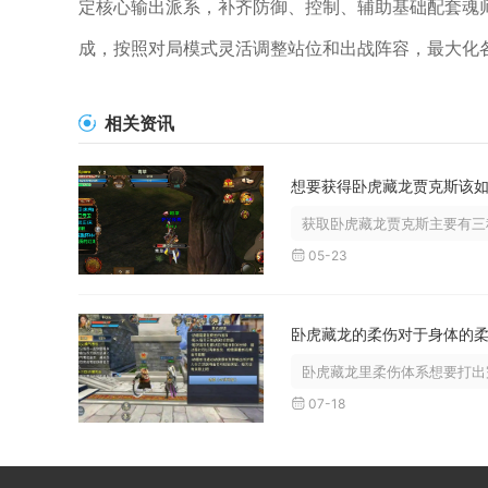
定核心输出派系，补齐防御、控制、辅助基础配套魂
成，按照对局模式灵活调整站位和出战阵容，最大化
相关资讯
获取卧虎藏龙贾克斯主要有三种
05-23
卧虎藏龙里柔伤体系想要打出完
07-18