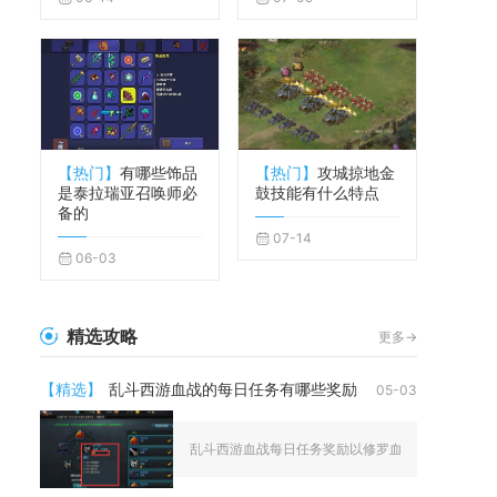
【热门】
有哪些饰品
【热门】
攻城掠地金
是泰拉瑞亚召唤师必
鼓技能有什么特点
备的
07-14
06-03
精选攻略
更多->
【精选】
乱斗西游血战的每日任务有哪些奖励
05-03
乱斗西游血战每日任务奖励以修罗血为核心基础产出，