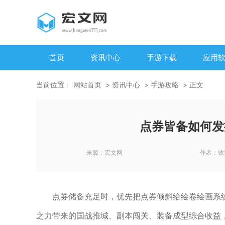
首页
资讯中心
手游下载
应用
当前位置：
网站首页
资讯中心
手游攻略
正文
点券皆备如何发
来源：
宏文网
作者：
铁
点券储备充足时，优先把点券倾斜给绘卷绘画系
之力带来的国战推城、副本闯关、装备成型综合收益