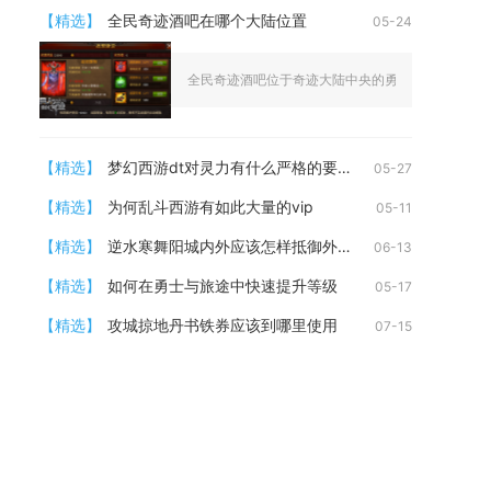
【精选】
全民奇迹酒吧在哪个大陆位置
05-24
全民奇迹酒吧位于奇迹大陆中央的勇者大陆主城核心区
【精选】
梦幻西游dt对灵力有什么严格的要求
05-27
【精选】
为何乱斗西游有如此大量的vip
05-11
【精选】
逆水寒舞阳城内外应该怎样抵御外敌
06-13
【精选】
如何在勇士与旅途中快速提升等级
05-17
【精选】
攻城掠地丹书铁券应该到哪里使用
07-15