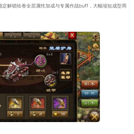
定解锁绘卷全层属性加成与专属作战buff，大幅缩短成型周