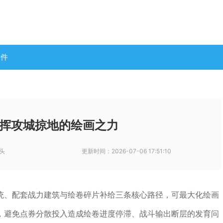
软件
挥攻城掠地的绘画之力
头
更新时间：
2026-07-06 17:51:10
统、配套战力建筑与绘卷碎片补给三条核心路径，可最大化绘画
，避免点券分散投入造成绘卷进度停滞、战斗输出断层的发育问