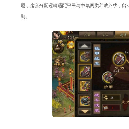
题，这套分配逻辑适配平民与中氪两类养成路线，能稳
期。