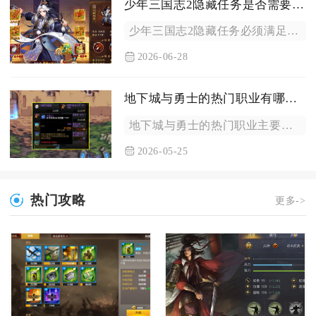
少年三国志2隐藏任务是否需要特定条件
少年三国志2隐藏任务必须满足特定条件才能触发，无随机触发或无...
2026-06-28
地下城与勇士的热门职业有哪些类型
地下城与勇士的热门职业主要分为全能续航型、爆发输出型、辅助增...
2026-05-25
热门攻略
更多->