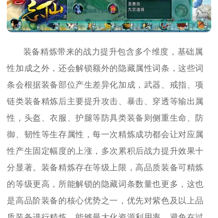
装备精炼带来的战力提升包含多个维度，基础属
性加成之外，还会解锁额外的隐藏属性词条，这些词
条会根据装备部位产生差异化加成，武器、戒指、项
链类装备精炼后主要提升攻击、暴击、穿透等输出属
性，头盔、衣服、护腿等防具类装备则侧重生命、防
御、韧性等生存属性，每一次精炼成功都会让对应属
性产生固定幅度的上涨，多次累积后战力提升效果十
分显著。装备精炼存在等级上限，高品质装备可精炼
的等级更高，所能解锁的隐藏词条数量也更多，这也
是高品阶装备的核心优势之一，优先对紫色及以上品
质装备进行精炼，能够最大化资源利用率，避免在过