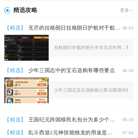
精选攻略
更多->
【精选】
无尽的拉格朗日拉格朗日护航对于航行是否有无尽的作用
06-03
拉格朗日护航对航行并非无尽作用，而是高
【精选】
少年三国志中的宝石选购有哪些要点
06-20
少年三国志宝石选购核心要点围绕武将定位
【精选】
王国纪元跨国移民礼包分为多少个档次
06-10
【精选】
乱斗西游2元神技能烛龙的用途是什么
07-04