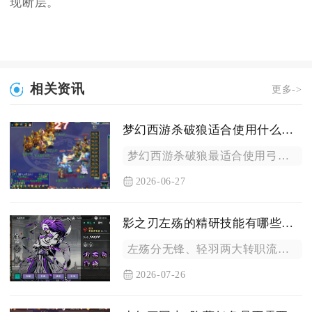
现断层。
相关资讯
更多->
梦幻西游杀破狼适合使用什么武器
梦幻西游杀破狼最适合使用弓与宝珠两类武器，其中物理系首选高伤...
2026-06-27
影之刃左殇的精研技能有哪些值得选择的
左殇分无锋、轻羽两大转职流派，两类流派值得优先精研的核心技能...
2026-07-26