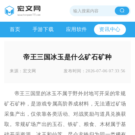
首页
手游下载
应用软件
资讯中心
帝王三国冰玉是什么矿石矿种
来源：
宏文网
发布时间：
2026-07-06 07:33:56
帝王三国里的冰玉不属于野外封地可开采的常规
矿石矿种，是游戏专属高阶养成材料，无法通过矿场
采集产出，仅依靠各类活动、对战奖励与道具兑换获
取。常规矿场产出的玉石、铁矿、粮食、木材属于基
础开采资源，冰玉和仙芝、昆仑玄铁归为同一类稀有