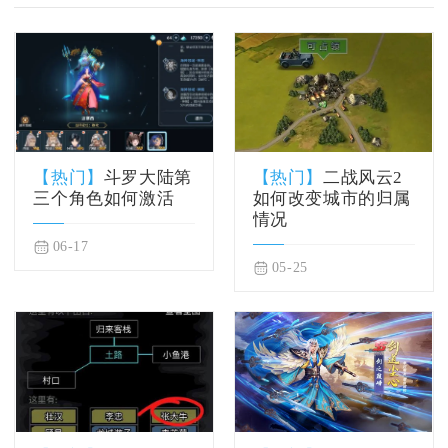
【热门】
斗罗大陆第
【热门】
二战风云2
三个角色如何激活
如何改变城市的归属
情况
06-17
05-25