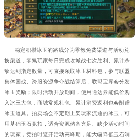
稳定积攒冰玉的路线分为零氪免费渠道与活动兑
换渠道，零氪玩家每日完成攻城战七次胜利、累计杀
敌达到指定数量，可直接领取冰玉材料包，参与联盟
集体国战、跨服资源争夺战结算后，联盟宝库会分发
冰玉奖励；限时活动开放期间，使用通达券能低价购
入冰玉大包，商城常规礼包、累计消费返利也会附赠
冰玉道具。拍卖场会不定期上架玩家流通的冰玉，可
用基础玉石竞拍，适合资源储备充足、缺少活动时间
的玩家，竞拍时避开活动高峰期，能大幅降低玉石消