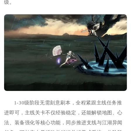
级。
1-30级阶段无需刻意刷本，全程紧跟主线任务推
进即可，主线关卡不仅经验稳定，还能解锁地图、心
法、装备强化等核心功能，同步推进支线与江湖异闻