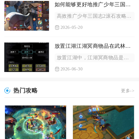
如何能够更好地推广少年三国志2这个滚石
高效推广少年三国志2滚石攻略，核心在于深挖玩法细节、做全平台...
2026-05-20
放置江湖江湖冥商物品在武林中的地位如何
放置江湖中，江湖冥商物品是后期顶级战力与稀有资源的核心来源，...
2026-06-30
热门攻略
更多->