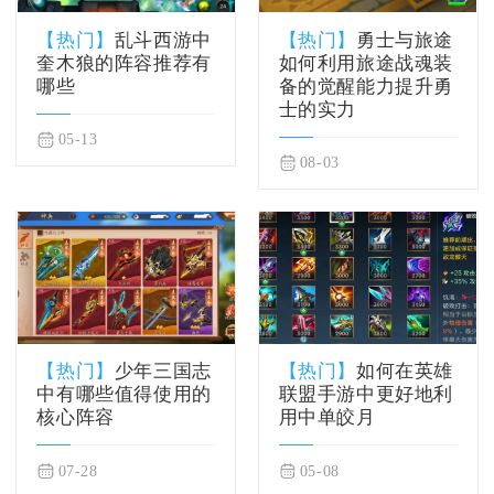
【热门】
乱斗西游中
【热门】
勇士与旅途
奎木狼的阵容推荐有
如何利用旅途战魂装
哪些
备的觉醒能力提升勇
士的实力
05-13
08-03
【热门】
少年三国志
【热门】
如何在英雄
中有哪些值得使用的
联盟手游中更好地利
核心阵容
用中单皎月
07-28
05-08