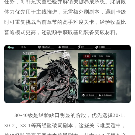
任务，可补充大量经验并解锁关键养成系统。此阶段
体力优先用于主线推进，无需额外刷副本，遇到卡级
时可重复挑战当前章节的高手难度关卡，经验收益比
普通模式更高，还能顺手获取基础装备突破材料。
30-40级是经验缺口明显的阶段，优先选择20-1、
30-2、38-1等高经验破局副本，这些关卡难度适中，