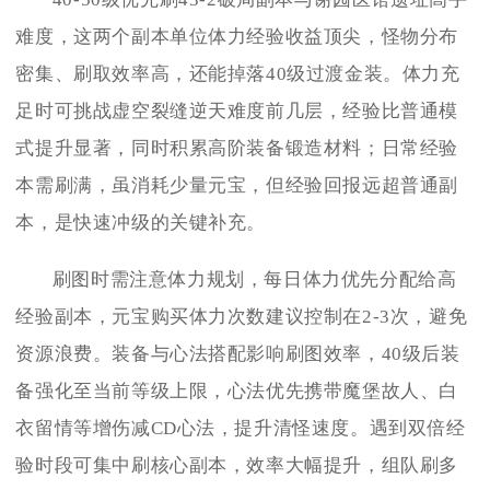
难度，这两个副本单位体力经验收益顶尖，怪物分布
密集、刷取效率高，还能掉落40级过渡金装。体力充
足时可挑战虚空裂缝逆天难度前几层，经验比普通模
式提升显著，同时积累高阶装备锻造材料；日常经验
本需刷满，虽消耗少量元宝，但经验回报远超普通副
本，是快速冲级的关键补充。
刷图时需注意体力规划，每日体力优先分配给高
经验副本，元宝购买体力次数建议控制在2-3次，避免
资源浪费。装备与心法搭配影响刷图效率，40级后装
备强化至当前等级上限，心法优先携带魔堡故人、白
衣留情等增伤减CD心法，提升清怪速度。遇到双倍经
验时段可集中刷核心副本，效率大幅提升，组队刷多