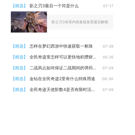
【精选】
影之刃3最后一个符是什么
07-17
影之刃3体系内收集链条里最后解锁、品级最高的符咒为
【精选】
怎样在梦幻西游中快速获取一斛珠
07-29
【精选】
全民奇迹里怎样可以更快地积攒财富
05-25
【精选】
二战风云如何保证二战期间的弹药供给
07-09
【精选】
金钻在全民奇迹2里有什么特殊用途
06-30
【精选】
全民奇迹天使阶数4是否有限时活动可以参与
07-09