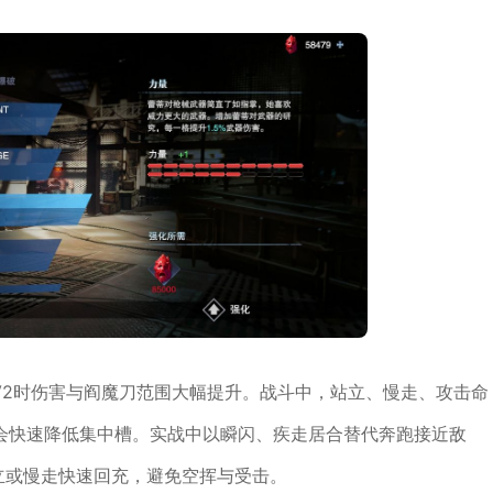
LV2时伤害与阎魔刀范围大幅提升。战斗中，站立、慢走、攻击命
会快速降低集中槽。实战中以瞬闪、疾走居合替代奔跑接近敌
立或慢走快速回充，避免空挥与受击。