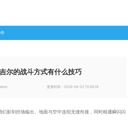
软件
吉尔的战斗方式有什么技巧
dmin
更新时间：
2026-06-02 15:59:18
用幻影剑控场输出、地面与空中连招无缝衔接，同时精通瞬闪闪
。