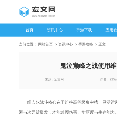
首页
资讯中心
手游下载
应用
当前位置：
网站首页
资讯中心
手游攻略
正文
鬼泣巅峰之战使用维
来源：
宏文网
作者：
925a
维吉尔战斗核心在于维持高等级集中槽、灵活运
避与次元斩爆发，才能兼顾伤害、华丽度与生存能力