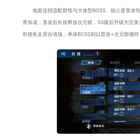
地面连招适配群怪与大体型BOSS，核心是普攻
害加成；普攻后长按释放次元斩，SS级后升级为完
衔接疾走居合清场；单体BOSS则以普攻+次元斩循