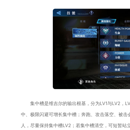
集中槽是维吉尔的输出根基，分为LV1与LV2，
中、极限闪避可增长集中槽；奔跑、攻击落空、被击
人，尽量保持集中槽LV2；若集中槽清空，可短暂站