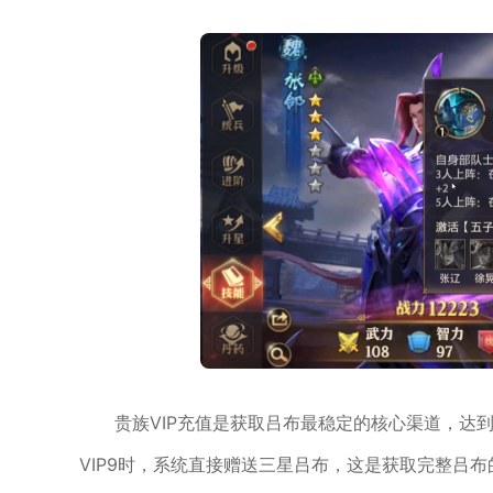
贵族VIP充值是获取吕布最稳定的核心渠道，达
VIP9时，系统直接赠送三星吕布，这是获取完整吕布的