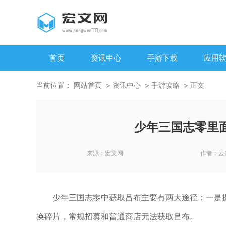
首页
资讯中心
手游下载
应用
当前位置：
网站首页
资讯中心
手游攻略
正文
少年三国志零里
来源：
宏文网
作者：
云
少年三国志零中获取吕布主要有两大途径：一是提
换碎片，常规招募和普通商店无法获取吕布。