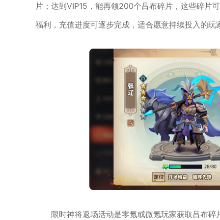
片；达到VIP15，能再领200个吕布碎片，这些碎
福利，充值进度可逐步完成，适合愿意持续投入的玩
限时神将返场活动是零氪或微氪玩家获取吕布碎