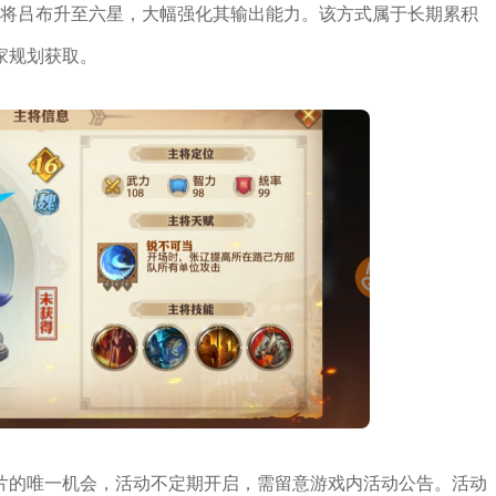
片可将吕布升至六星，大幅强化其输出能力。该方式属于长期累积
家规划获取。
片的唯一机会，活动不定期开启，需留意游戏内活动公告。活动