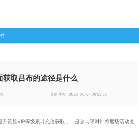
软件
面获取吕布的途径是什么
别
更新时间：
2026-06-01 08:28:55
升贵族VIP等级累计充值获取，二是参与限时神将返场活动兑