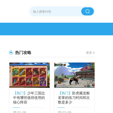
热门攻略
更多->
【热门】
少年三国志
【热门】
卧虎藏龙般
中有哪些值得使用的
若掌的练习时间和次
核心阵容
数是多少
07-28
07-09