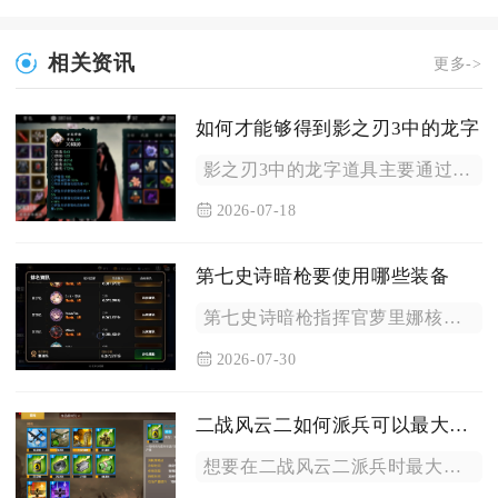
相关资讯
更多->
如何才能够得到影之刃3中的龙字
影之刃3中的龙字道具主要通过虚空裂缝湮灭难度副本掉落，搭配正...
2026-07-18
第七史诗暗枪要使用哪些装备
第七史诗暗枪指挥官萝里娜核心装备以四暴击两件速度套装为首选，...
2026-07-30
二战风云二如何派兵可以最大程度地利用后勤资源
想要在二战风云二派兵时最大化利用后勤资源，核心思路是按照任务...