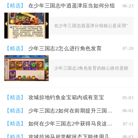
【精选】
在少年三国志中逍遥津应当如何分组
06-23
在少年三国志逍遥津分组核心是采用“1核2辅2
【精选】
少年三国志2怎么进行角色发育
07-20
少年三国志2角色发育的核心路径是锁定单一
【精选】
攻城掠地钓鱼金宝箱内或有至宝
05-03
【精选】
少年三国志2如何在前期提升三国武将的品质和等级
06-02
【精选】
如何在少年三国志2中获得马良这个军师
07-11
【精选】
攻城掠地马超觉醒状态下能使用几次技能
08-03