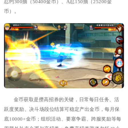
忍约300抽（50400金币）、A忍150抽（25200金
币）。
金币获取是攒高招券的关键，日常每日任务、活
跃度奖励、决斗场段位结算可稳定产出金币，每月保
底10000+金币；组织活动、要塞争霸、跨服奖励等每