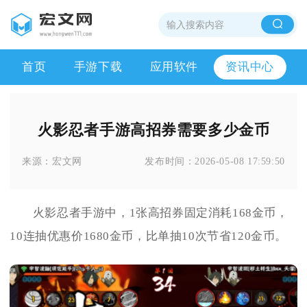
首页
手游下载
应用软件
资讯中心
火影忍者手游高招券需要多少金币
来源：
宏文网
发布时间：
2026-05-08 17:59:50
火影忍者手游中，1张高招券固定消耗168金币，
10连抽优惠价1680金币，比单抽10次节省120金币。