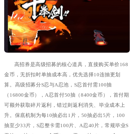
高招券是高级招募的核心道具，直接购买单价168
金币，无折扣时单抽成本高，优先选择10连抽更划
算。高级招募分S忍与A忍池，S忍首付需100抽
（16800金币），A忍首付50抽（8400金币），首付期
可额外获取碎片返利，错过则返利消失、毕业成本上
升。保底机制为每10抽必出1片，50抽必出5片，100
抽至少33片，S忍整卡需100片、A忍40片，常规毕业S