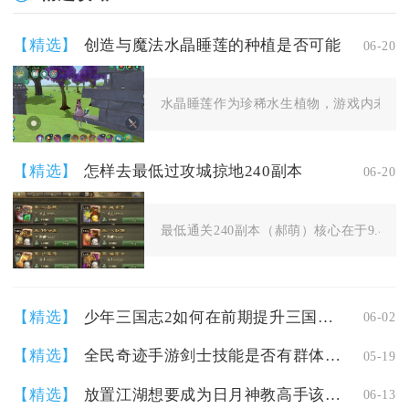
【精选】
创造与魔法水晶睡莲的种植是否可能
06-20
水晶睡莲作为珍稀水生植物，游戏内未开放
【精选】
怎样去最低过攻城掠地240副本
06-20
最低通关240副本（郝萌）核心在于9.4珍宝、
【精选】
少年三国志2如何在前期提升三国武将的品质和等级
06-02
【精选】
全民奇迹手游剑士技能是否有群体攻击能力
05-19
【精选】
放置江湖想要成为日月神教高手该如何开始
06-13