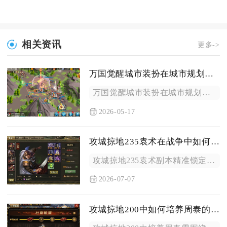
相关资讯
更多->
万国觉醒城市装扮在城市规划中如何应用
万国觉醒城市装扮在城市规划中，核心是用装饰划分功能区、优化动...
2026-05-17
攻城掠地235袁术在战争中如何准确定位敌人的弱点
攻城掠地235袁术副本精准锁定敌方弱点的核心逻辑，是先拆解敌...
2026-07-07
攻城掠地200中如何培养周泰的技巧