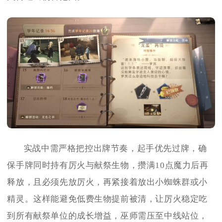
实战中需严格把控出牌节奏，起手优先过牌，确
保手牌同时持有厉火与献祭生物，攒满10点魔力后再
释放，且必须先放厉火，再紧接着放出小蜘蛛群或小
精灵。这样能避免低费生物提前被清，让厉火稳定吃
到所有献祭单位的成长增益，巫师需压至中线站位，