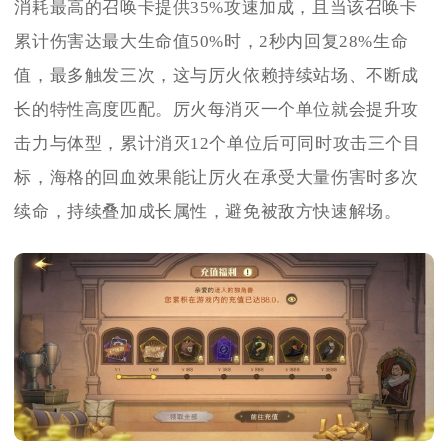
消耗最高的召唤卡提供35%攻速加成，且当该召唤卡
累计伤害达最大生命值50%时，2秒内回复28%生命
值，最多触发三次，这与厉火依赖持续站场、不断成
长的特性高度匹配。厉火每消灭一个单位就会提升攻
击力与体型，累计消灭12个单位后可同时攻击三个目
标，海格的回血效果能让厉火在承受大量伤害时多次
续命，持续叠加成长属性，避免被敌方快速解场。