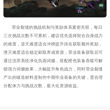
罪业裂缝的挑战机制与奖励体系紧密关联，每日
三次挑战次数不可累积，建议优先选择契合自身战力
的难度，逆天难度适合冲榜提升排名获取额外奖励，
湮灭难度适合稳定刷取养成资源，罪业装备获取后可
通过洗罪系统净化负面词缀，搭配橙色装备吞噬可解
锁强力词缀效果，大幅提升角色战力，同时罪业裂缝
产出的锻造材料是制作中期毕业装备的关键，需合理
分配体力与挑战次数，最大化资源收益。