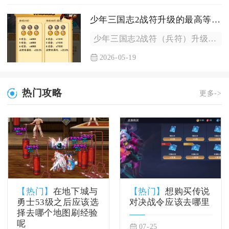
少年三国志2战符升级的最高等级是多少
少年三国志2战符（兵符）升级的最高等级为100级，这是的满级...
2026-05-19
热门攻略
更多->
【热门】
在地下城与
【热门】
想购买传说
勇士53级之后应该选
对决战令应该去哪里
择去哪个地图刷经验
呢
07-25