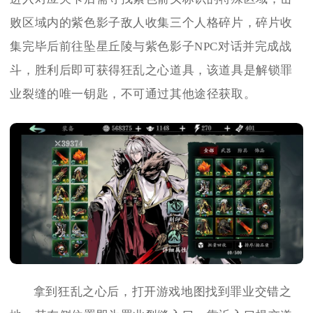
败区域内的紫色影子敌人收集三个人格碎片，碎片收
集完毕后前往坠星丘陵与紫色影子NPC对话并完成战
斗，胜利后即可获得狂乱之心道具，该道具是解锁罪
业裂缝的唯一钥匙，不可通过其他途径获取。
拿到狂乱之心后，打开游戏地图找到罪业交错之