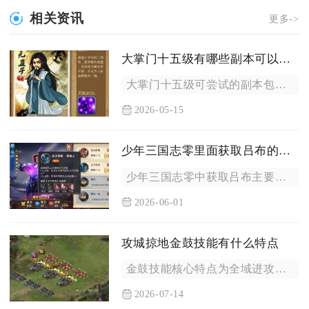
相关资讯
更多->
大掌门十五级有哪些副本可以尝试
大掌门十五级可尝试的副本包括江湖副本的慕容复、鸠摩智关卡，以...
2026-05-15
少年三国志零里面获取吕布的途径是什么
少年三国志零中获取吕布主要有两大途径：一是提升贵族VIP等级...
2026-06-01
攻城掠地金鼓技能有什么特点
金鼓技能核心特点为全域进攻增益、攻防双向触发机制、攻城场景专...
2026-07-14