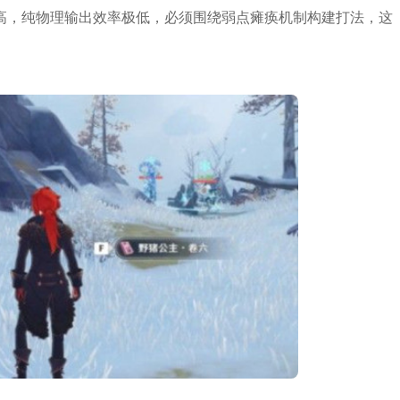
高，纯物理输出效率极低，必须围绕弱点瘫痪机制构建打法，这