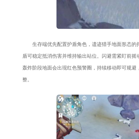
生存端优先配置护盾角色，遗迹猎手地面形态的
盾可稳定抵消伤害并维持输出站位。闪避需紧盯前摇
轰炸阶段地面会出现红色预警圈，持续移动即可规避
整。