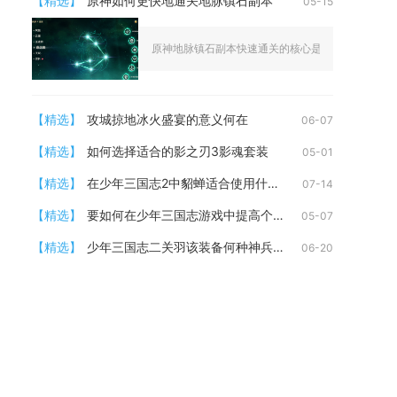
【精选】
原神如何更快地通关地脉镇石副本
05-15
原神地脉镇石副本快速通关的核心是强聚怪+高频控制+
【精选】
攻城掠地冰火盛宴的意义何在
06-07
【精选】
如何选择适合的影之刃3影魂套装
05-01
【精选】
在少年三国志2中貂蝉适合使用什么宝物
07-14
【精选】
要如何在少年三国志游戏中提高个人战力
05-07
【精选】
少年三国志二关羽该装备何种神兵镇压诸侯
06-20