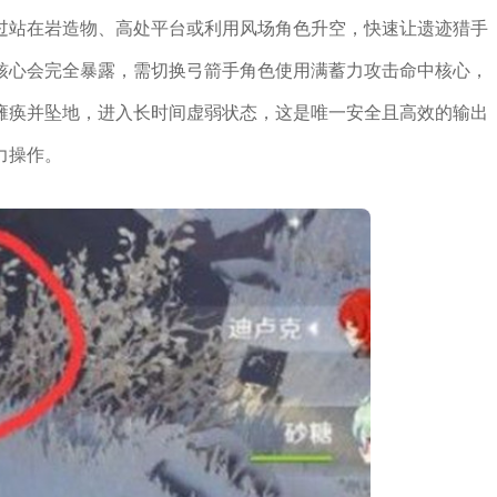
过站在岩造物、高处平台或利用风场角色升空，快速让遗迹猎手
核心会完全暴露，需切换弓箭手角色使用满蓄力攻击命中核心，
瘫痪并坠地，进入长时间虚弱状态，这是唯一安全且高效的输出
力操作。