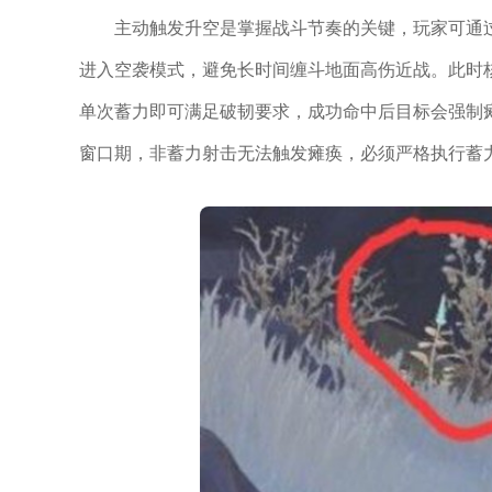
主动触发升空是掌握战斗节奏的关键，玩家可通
进入空袭模式，避免长时间缠斗地面高伤近战。此时
单次蓄力即可满足破韧要求，成功命中后目标会强制
窗口期，非蓄力射击无法触发瘫痪，必须严格执行蓄