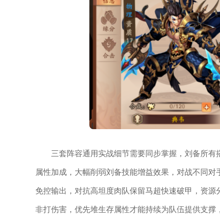
三套阵容通用实战细节需要同步掌握，刘备所有
属性加成，大幅削弱刘备技能增益效果，对战不同对
免控输出，对抗高坦度肉队保留马超快速破甲，资源
非打伤害，优先堆生存属性才能持续为队伍提供支撑