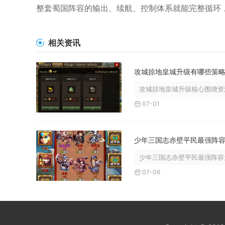
整套蜀国阵容的输出、续航、控制体系就能完整循环
相关资讯
攻城掠地皇城升级有哪些策
攻城掠地皇城升级核心围绕资源
07-01
少年三国志赤壁平民最强阵容为
07-06