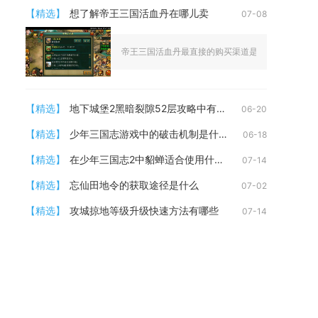
【精选】
想了解帝王三国活血丹在哪儿卖
07-08
帝王三国活血丹最直接的购买渠道是游戏内商城，同时
【精选】
地下城堡2黑暗裂隙52层攻略中有什么需要避免的陷阱
06-20
【精选】
少年三国志游戏中的破击机制是什么意思
06-18
【精选】
在少年三国志2中貂蝉适合使用什么宝物
07-14
【精选】
忘仙田地令的获取途径是什么
07-02
【精选】
攻城掠地等级升级快速方法有哪些
07-14