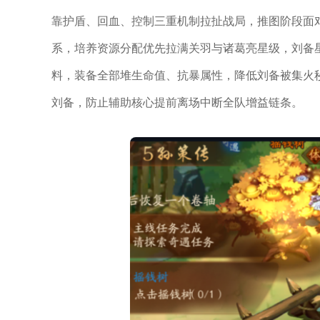
靠护盾、回血、控制三重机制拉扯战局，推图阶段面
系，培养资源分配优先拉满关羽与诸葛亮星级，刘备
料，装备全部堆生命值、抗暴属性，降低刘备被集火
刘备，防止辅助核心提前离场中断全队增益链条。