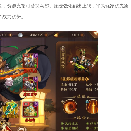
亮，资源充裕可替换马超、庞统强化输出上限，平民玩家优先凑
挥战力优势。