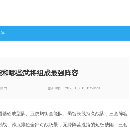
软件
能和哪些武将组成最强阵容
-白竹
更新时间：
2026-03-13 11:59:28
园基础成型队、五虎均衡全能队、蜀智长线持久战队，三套阵容
对战、跨服排位全部对战场景，无跨阵营混搭的短板缺陷，三套