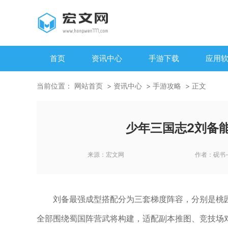
首页
资讯中心
手游下载
应用
当前位置：
网站首页
资讯中心
手游攻略
正文
少年三国志2刘备
来源：
宏文网
作者：
砚书
刘备最强成型搭配分为三套梯度阵容，分别是桃
全部围绕蜀国阵营武将构建，适配副本推图、竞技场