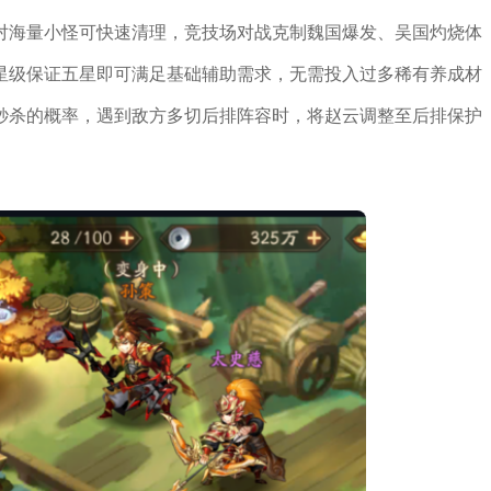
对海量小怪可快速清理，竞技场对战克制魏国爆发、吴国灼烧体
星级保证五星即可满足基础辅助需求，无需投入过多稀有养成材
秒杀的概率，遇到敌方多切后排阵容时，将赵云调整至后排保护