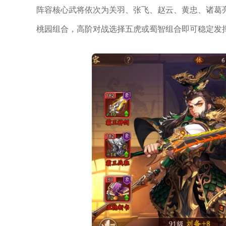
阵容核心武将依次为关羽、张飞、赵云、黄忠、诸葛
桃园组合，高阶对战选择五虎或蜀智组合即可稳定发