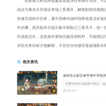
想要最大程度降低威震逍遥津任务操作负担，可
战法与暴击兵符保证单场三星通关，解锁剧情动画跳
快速完成积分任务，避开高峰对战时段降低复活折返
作步骤，闯关副本分批次集中刷取已三星关卡，统一
作流程过长，这套操作逻辑仅能压缩耗时，不能绕过
对应任务目标才能解锁，不存在任何捷径直接领取全
相关资讯
想要找到并高效剿灭叛忍，核心
08-03