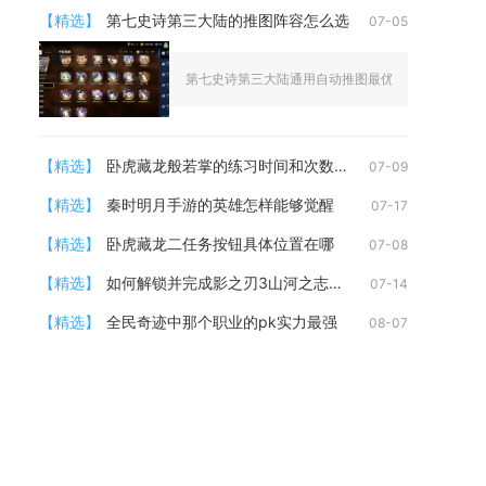
【精选】
第七史诗第三大陆的推图阵容怎么选
07-05
第七史诗第三大陆通用自动推图最优阵容为转职拉斯、
【精选】
卧虎藏龙般若掌的练习时间和次数是多少
07-09
【精选】
秦时明月手游的英雄怎样能够觉醒
07-17
【精选】
卧虎藏龙二任务按钮具体位置在哪
07-08
【精选】
如何解锁并完成影之刃3山河之志的任务
07-14
【精选】
全民奇迹中那个职业的pk实力最强
08-07