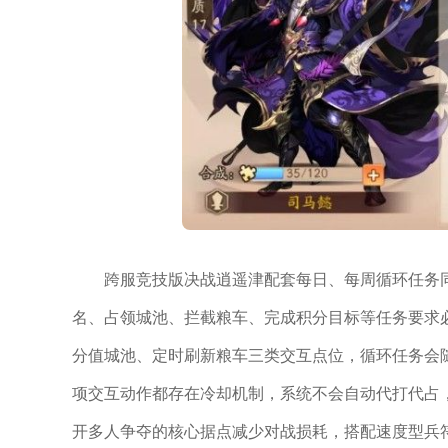
跨服竞技版决战逍遥津配套每日、每周循环任务
名、占领城池、拦截粮车、完成积分目标等任务要求
分值城池、定时刷新粮车三类交互点位，循环任务会
项交互动作都存在冷却机制，系统不会自动代打代占
开多人争夺的核心据点减少对战损耗，搭配速度型兵