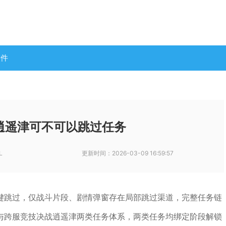
软件
逍遥津可不可以跳过任务
L
更新时间：
2026-03-09 16:59:57
键跳过，仅战斗片段、剧情弹窗存在局部跳过渠道，完整任务链
与跨服竞技决战逍遥津两类任务体系，两类任务均绑定阶段解锁