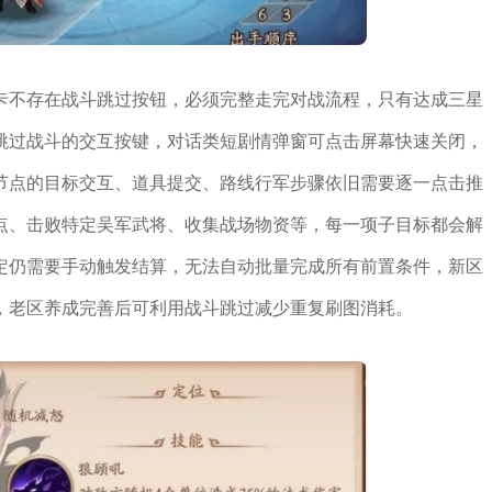
卡不存在战斗跳过按钮，必须完整走完对战流程，只有达成三星
跳过战斗的交互按键，对话类短剧情弹窗可点击屏幕快速关闭，
节点的目标交互、道具提交、路线行军步骤依旧需要逐一点击推
点、击败特定吴军武将、收集战场物资等，每一项子目标都会解
定仍需要手动触发结算，无法自动批量完成所有前置条件，新区
，老区养成完善后可利用战斗跳过减少重复刷图消耗。