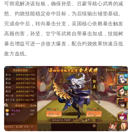
可彻底解决该短板，确保孙坚、吕蒙等核心武将的减
怒、灼烧技能稳定命中目标，为后续输出铺垫基础。
完成命中后，转向暴击分支，吴国核心依赖暴击触发
高额伤害，孙坚、甘宁等武将自带暴击加成，技能树
暴击增益可进一步放大爆发，配合灼烧效果快速压低
敌方血线。