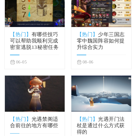
【热门】
有哪些技巧
【热门】
少年三国志
可以帮助我顺利完成
零中魏国阵容如何提
密室逃脱13秘密任务
升综合实力
06-05
08-06
【热门】
光遇禁阁适
【热门】
光遇开门法
合前往的地方有哪些
杖是通过什么方式获
得的