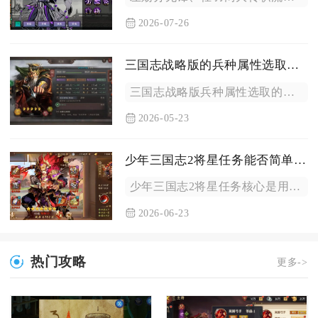
2026-07-26
三国志战略版的兵种属性选取有什么技巧
三国志战略版兵种属性选取的核心技巧，是优先匹配武将兵种适性、...
2026-05-23
少年三国志2将星任务能否简单解释一下
少年三国志2将星任务核心是用培养丹点亮武将将星阶位，达成指定...
2026-06-23
热门攻略
更多->