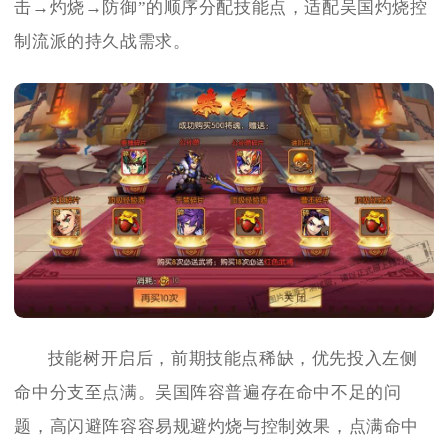
击→灼烧→防御”的顺序分配技能点，适配吴国灼烧控
制流派的持久战需求。
技能树开启后，前期技能点稀缺，优先投入左侧
命中分支至点满。吴国阵容普遍存在命中不足的问
题，高闪避阵容容易规避灼烧与控制效果，点满命中