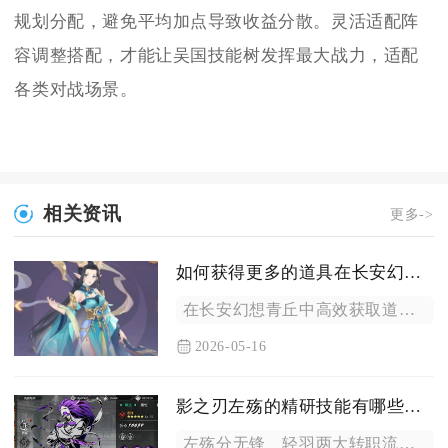
规划分配，避免平均加点导致收益分散。灵活适配阵
容调整搭配，才能让吴国技能树发挥最大战力，适配
各类对战场景。
相关资讯
更多->
如何获得更多的道具在长安幻想青丘游戏中
在长安幻想青丘中高效获取道具，核心在于深耕日常副本、玩转帮派...
2026-05-16
影之刃左殇的精研技能有哪些值得选择的
左殇分无锋、轻羽两大转职流派，两类流派值得优先精研的核心技能...