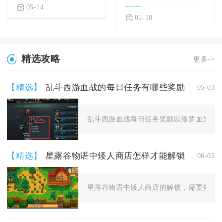
05-14
05-18
精选攻略
更多->
【精选】
乱斗西游血战的每日任务有哪些奖励
05-03
乱斗西游血战每日任务奖励以修罗血为核心
【精选】
星露谷物语中矮人商店怎样才能解锁
06-03
星露谷物语中矮人商店的解锁，需要先清除