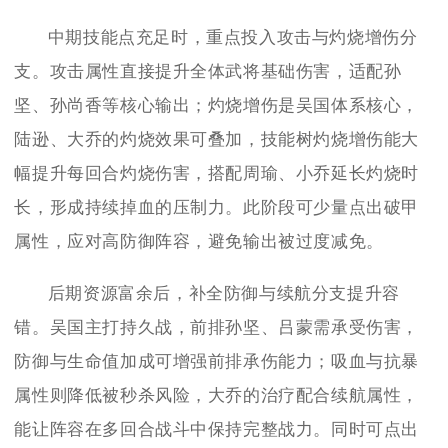
中期技能点充足时，重点投入攻击与灼烧增伤分
支。攻击属性直接提升全体武将基础伤害，适配孙
坚、孙尚香等核心输出；灼烧增伤是吴国体系核心，
陆逊、大乔的灼烧效果可叠加，技能树灼烧增伤能大
幅提升每回合灼烧伤害，搭配周瑜、小乔延长灼烧时
长，形成持续掉血的压制力。此阶段可少量点出破甲
属性，应对高防御阵容，避免输出被过度减免。
后期资源富余后，补全防御与续航分支提升容
错。吴国主打持久战，前排孙坚、吕蒙需承受伤害，
防御与生命值加成可增强前排承伤能力；吸血与抗暴
属性则降低被秒杀风险，大乔的治疗配合续航属性，
能让阵容在多回合战斗中保持完整战力。同时可点出