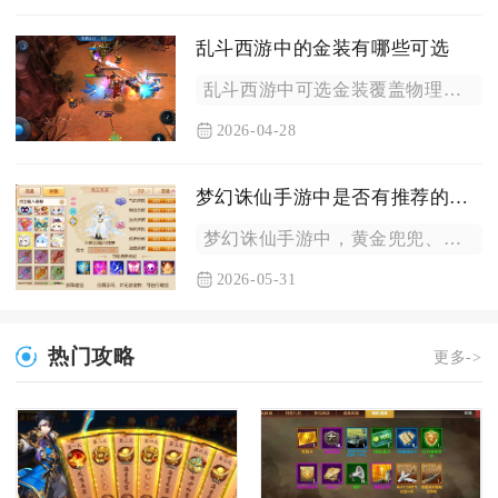
乱斗西游中的金装有哪些可选
乱斗西游中可选金装覆盖物理输出、法术输出、防御、功能四大类，...
2026-04-28
梦幻诛仙手游中是否有推荐的十技能法宠
梦幻诛仙手游中，黄金兜兜、朱雀、九天灵鸟、黄泉教主与月昙仙子...
2026-05-31
热门攻略
更多->