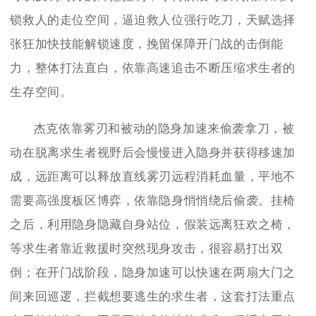
锁救人的走位空间，逼迫救人位强行吃刀，天赋选择
张狂加快技能解锁速度，挽留保障开门战的击倒能
力，整体打法直白，依靠高速追击不断压缩求生者的
生存空间。
杰克依靠雾刃和被动的隐身加速来偷袭拿刀，被
动在脱离求生者视野后会慢慢进入隐身并获得移速加
成，远距离可以释放直线雾刃远程消耗血量，平地不
需要高强度板区博弈，依靠隐身悄悄绕后偷袭。挂椅
之后，利用隐身隐藏自身站位，假装远离狂欢之椅，
等求生者靠近救援时突然现身攻击，很容易打出双
倒；在开门战阶段，隐身加速可以快速在两扇大门之
间来回巡逻，拦截想要逃生的求生者，这套打法重点