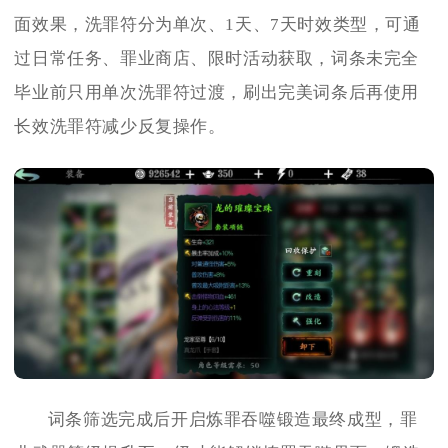
面效果，洗罪符分为单次、1天、7天时效类型，可通
过日常任务、罪业商店、限时活动获取，词条未完全
毕业前只用单次洗罪符过渡，刷出完美词条后再使用
长效洗罪符减少反复操作。
词条筛选完成后开启炼罪吞噬锻造最终成型，罪