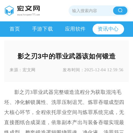
首页
手游下载
应用软件
资讯中心
影之刃3中的罪业武器该如何锻造
来源：
宏文网
发布时间：
2025-12-04 12:59:56
影之刃3罪业武器完整锻造流程分为获取混沌毛
坯、净化解锁属性、洗罪压制诅咒、炼罪吞噬成型四
大核心环节，全程依托罪业空间与炼罪系统完成，无
直接图纸合成渠道，依靠副本产出与装备吞噬实现最
终成型，整套锻造逻辑围绕罪魂、净化液、洗罪符三