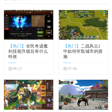
【热门】
全民奇迹魔
【热门】
二战风云2
剑技能升级后有什么
中如何夺取城市的措
特效
施
06-22
07-06