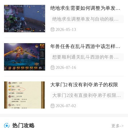
绝地求生需要如何调整为单发自动
绝地求生调整单发与自动的核心是通过游戏设置预设武器默认模式，...
2026-05-13
年兽任务在乱斗西游中该怎样打败
想要顺利通关乱斗西游的年兽任务，核心打法是先用AOE技能逼出...
2026-07-16
大掌门2有没有剥夺弟子的权限
大掌门2没有直接剥夺弟子权限的功能，无法永久删除或禁用已拥有...
2026-07-02
热门攻略
更多->