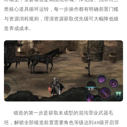
类核心道具循环运转，每一步操作都有明确前置门槛
与资源消耗规则，理清资源获取优先级可大幅降低锻
造养成成本。
锻造的第一步是获取未成型的混沌罪业武器毛
坯，解锁全部锻造前置需要角色等级达到40级开启罪