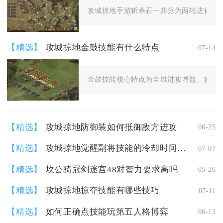
攻城掠地手游斩杀石一共分为两轮进化，首轮
【精选】
攻城掠地金鼓技能有什么特点
07-14
金鼓技能核心特点为全域进攻增益、攻防双
【精选】
攻城掠地防御装如何抵御敌方进攻
06-25
【精选】
攻城掠地觉醒副将技能的冷却时间是多久
07-07
【精选】
坎公骑冠剑迷宫48对智力要求高吗
05-26
【精选】
攻城掠地掠夺技能有哪些技巧
07-11
【精选】
如何正确点技能玩第五人格博弈
06-13