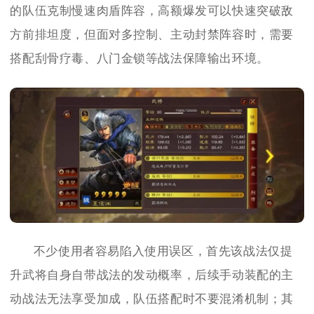
的队伍克制慢速肉盾阵容，高额爆发可以快速突破敌
方前排坦度，但面对多控制、主动封禁阵容时，需要
搭配刮骨疗毒、八门金锁等战法保障输出环境。
不少使用者容易陷入使用误区，首先该战法仅提
升武将自身自带战法的发动概率，后续手动装配的主
动战法无法享受加成，队伍搭配时不要混淆机制；其