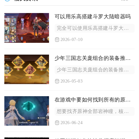
可以用乐高搭建斗罗大陆暗器吗
完全可以使用乐高搭建斗罗大陆各类唐门暗器，既能做出仅用于观赏...
2026-07-10
少年三国志关庞组合的装备推荐是什么
少年三国志关庞组合的装备推荐为关羽优先选择青龙套装搭配暴击爆...
2026-05-03
在游戏中要如何找到所有的原神岩神瞳
想要找齐原神全部岩神瞳，核心思路是结合区域地图点位标记、地形...
2026-06-24