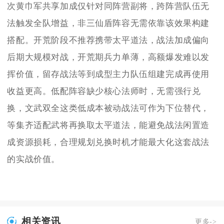
次黄巾军共享加成仅针对同阵营副将，跨阵营队伍无
法触发全队增益，非三仙盾阵容无需依靠该效果构建
搭配。开荒阶段不推荐携带太平道法，战法加成偏向
后期大规模对战，开荒期兵力单薄，高额爆发难以发
挥价值，留存战法等到成型主力队伍组建完成再使用
收益更高。低配阵容缺少核心法师时，无需强行兑
换，文武双全这类低成本被动战法可作为下位替代，
等集齐适配武将再换取太平道法，能避免战法闲置造
成资源损耗，合理规划兑换时机才能最大化这套战法
的实战价值。
相关资讯
更多->