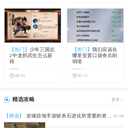
【热门】
少年三国志
【热门】
我们应该在
2中龙胆武生怎么获
哪里安置口袋奇兵削
得
弱塔
06-02
05-12
精选攻略
更多->
【精选】
攻城掠地手游斩杀石进化所需要的资源是什么
07-04