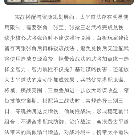
实战搭配与资源规划层面，太平道法存在明显使
用限制，需要张角、张宝、张梁三名武将完成兑换，
缺少核心武将张角时不建议强行兑换，白板玩家建议
留存两张张角后再解锁该战法，避免兑换后无适配武
将使用造成资源浪费。携带该战法的武将加点统一选
择全智力，智力属性不仅提升基础谋略伤害，还能放
大太平道法的发动率加成效果，兵书优先搭配鬼谋、
将威、疾战突围，三重叠加进一步放大奇谋收益，缩
短技能空窗期。搭配第二战法时，常规选择士别三
日、夺魂挟魄这类增伤、偷属性战法，形成稳定输出
组合，不适合搭配纯防御、治疗战法，会浪费太平道
法带来的高额输出增益。对战环境中，携带太平道法