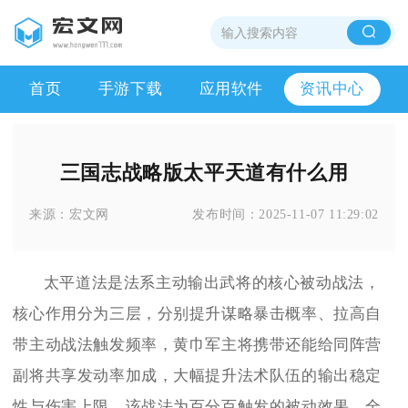
首页
手游下载
应用软件
资讯中心
三国志战略版太平天道有什么用
来源：
宏文网
发布时间：
2025-11-07 11:29:02
太平道法是法系主动输出武将的核心被动战法，
核心作用分为三层，分别提升谋略暴击概率、拉高自
带主动战法触发频率，黄巾军主将携带还能给同阵营
副将共享发动率加成，大幅提升法术队伍的输出稳定
性与伤害上限。该战法为百分百触发的被动效果，全