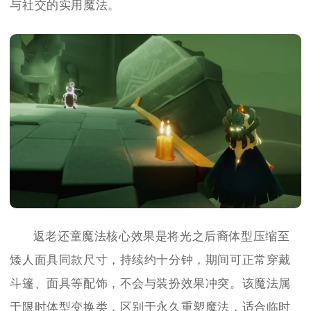
与社交的实用魔法。
返老还童魔法核心效果是将光之后裔体型压缩至
矮人面具同款尺寸，持续约十分钟，期间可正常穿戴
斗篷、面具等配饰，不会与装扮效果冲突。该魔法属
于限时体型变换类，区别于永久重塑魔法，适合临时