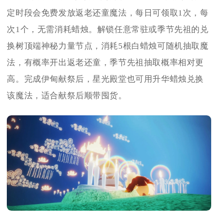
定时段会免费发放返老还童魔法，每日可领取1次，每
次1个，无需消耗蜡烛。解锁任意常驻或季节先祖的兑
换树顶端神秘力量节点，消耗5根白蜡烛可随机抽取魔
法，有概率开出返老还童，季节先祖抽取概率相对更
高。完成伊甸献祭后，星光殿堂也可用升华蜡烛兑换
该魔法，适合献祭后顺带囤货。