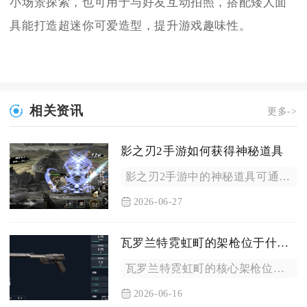
小场景探索，也可用于与好友互动拍照，搭配矮人面
具能打造超迷你可爱造型，提升游戏趣味性。
相关资讯
更多->
影之刃2手游如何获得神秘道具
影之刃2手游中的神秘道具可通过周日团队强敌宝箱掉落、高难度副...
2026-06-27
瓦罗兰特霓虹町的架枪位于什么位置
瓦罗兰特霓虹町的核心架枪位集中在A区二楼（铁板/阳台）、B区...
2026-06-16