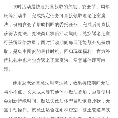
限时活动是快速批量获取的关键，宴会节、周年
庆等活动中，完成指定任务可直接领取返老还童魔
法，例如宴会节帮助帽匠的委托任务，完成后可直接
获得该魔法。魔法商店双倍活动期间，兑换返老还童
可获得双倍数量，同时活动期间每日还能额外免费领
取，是集中囤货的最佳时机。回归玩家福利、官方补
偿礼包中也常包含返老还童魔法，留意邮件即可白
嫖。
使用返老还童魔法时需注意，效果持续期间无法
与小不点、长大成人等其他体型魔法叠加，重复使用
会刷新持续时间。魔法失效后体型自动恢复原状，无
需手动操作。该魔法适合在雨林密室、墓土管道等狭