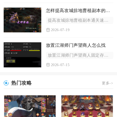
怎样提高攻城掠地曹植副本的通关速度
提高攻城掠地曹植副本通关速度，核心在于顶配硬件+精准排阵+卡...
2026-07-19
放置江湖师门声望商人怎么找
放置江湖师门声望商人固定存在于自身所属门派专属地图内，散人无...
2026-07-15
热门攻略
更多->