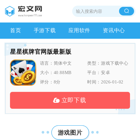
首页
手游下载
应用软件
资讯中心
星星棋牌官网版最新版
语言：
简体中文
类型：
游戏下载中心
大小：
40.88MB
平台：
安卓
评分：
8
分
时间：
2026-01-02
立即下载
游戏图片